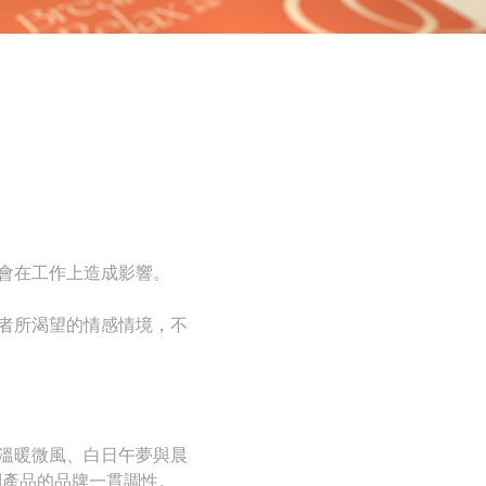
會在工作上造成影響。
使用者所渴望的情感情境，不
溫暖微風、白日午夢與晨
列產品的品牌一貫調性。